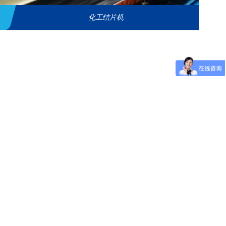
化工结片机