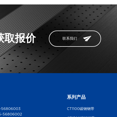
获取报价
联系我们
系列产品
5-56806003
CT1100碳钢钢带
5-56806002