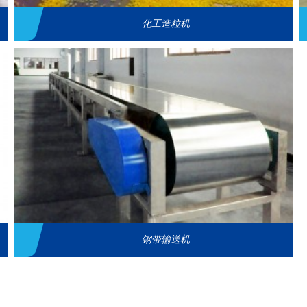
化工造粒机
钢带输送机