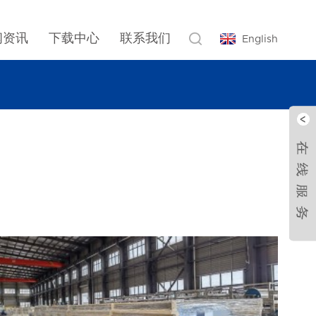
闻资讯
下载中心
联系我们
English