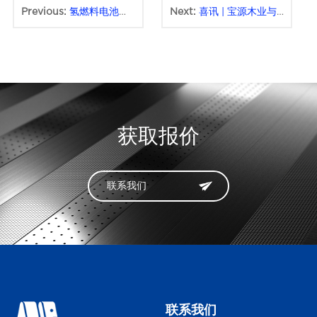
Previous:
氢燃料电池碳纸生产线
Next:
喜讯 | 宝源木业与铭客钢带再次携手，续写新篇章
获取报价
联系我们
联系我们