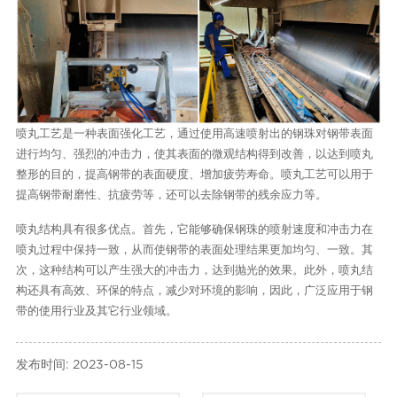
喷丸工艺是一种表面强化工艺，通过使用高速喷射出的钢珠对钢带表面
进行均匀、强烈的冲击力，使其表面的微观结构得到改善，以达到喷丸
整形的目的，提高钢带的表面硬度、增加疲劳寿命。喷丸工艺可以用于
提高钢带耐磨性、抗疲劳等，还可以去除钢带的残余应力等。
喷丸结构具有很多优点。首先，它能够确保钢珠的喷射速度和冲击力在
喷丸过程中保持一致，从而使钢带的表面处理结果更加均匀、一致。其
次，这种结构可以产生强大的冲击力，达到抛光的效果。此外，喷丸结
构还具有高效、环保的特点，减少对环境的影响，因此，广泛应用于钢
带的使用行业及其它行业领域。
发布时间: 2023-08-15