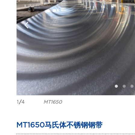
1
/
4
MT1650
MT1650马氏体不锈钢钢带