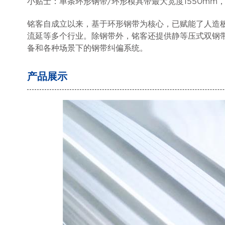
小贴士：单条环形钢带/环形模具带最大宽度1550mm
铭客自成立以来，基于环形钢带为核心，已赋能了人造
流延等多个行业。除钢带外，铭客还提供静等压式双钢
备和各种场景下的钢带纠偏系统。
产品展示