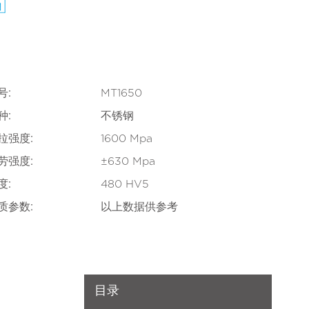
号:
MT1650
种:
不锈钢
拉强度:
1600 Mpa
劳强度:
±630 Mpa
度:
480 HV5
质参数:
以上数据供参考
目录