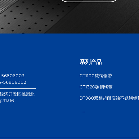
系列产品
5-56806003
CT1100碳钢钢带
5-56806002
CT1320碳钢钢带
经济开发区桃园北
DT980双相超耐腐蚀不锈钢钢
11316
......