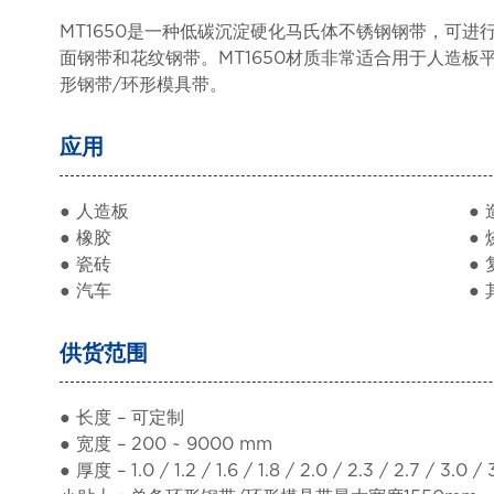
MT1650是一种低碳沉淀硬化马氏体不锈钢钢带，可
面钢带和花纹钢带。
MT1650材质非常适合用于人造
形钢带/环形模具带。
应用
● 人造板
●
● 橡胶
●
● 瓷砖
●
● 汽车
●
供货范围
● 长度 – 可定制
● 宽度 – 200 ~ 9000 mm
● 厚度 – 1.0 / 1.2 / 1.6 / 1.8 / 2.0 / 2.3 / 2.7 / 3.0 