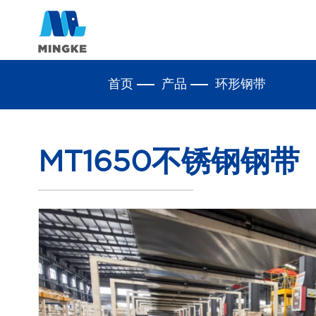
首页
产品
环形钢带
MT1650不锈钢钢带