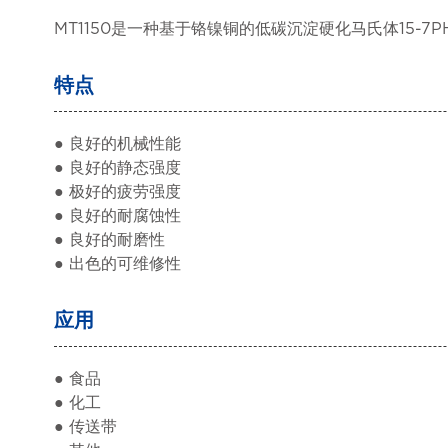
MT1150是一种基于铬镍铜的低碳沉淀硬化马氏体15-7
特点
● 良好的机械性能
● 良好的静态强度
● 极好的疲劳强度
● 良好的耐腐蚀性
● 良好的耐磨性
● 出色的可维修性
应用
● 食品
● 化工
● 传送带