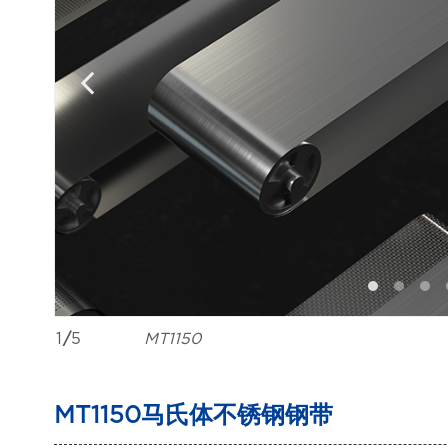
1
/
5
MT1150
MT1150马氏体不锈钢钢带