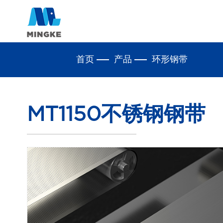
首页
产品
环形钢带
MT1150不锈钢钢带