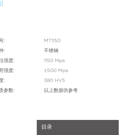
号:
MT1150
种:
不锈钢
拉强度:
1150 Mpa
劳强度:
±500 Mpa
度:
380 HV5
质参数:
以上数据供参考
目录