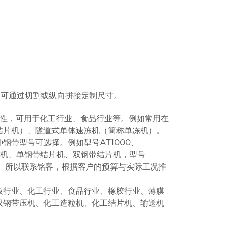
，可通过切割或纵向拼接定制尺寸。
腐蚀性，可用于化工行业、食品行业等。例如常用在
结片机）、隧道式单体速冻机（简称单冻机）。
钢带型号可选择。例如型号AT1000、
却造粒机、单钢带结片机、双钢带结片机，型号
单体速冻机。所以联系铭客，根据客户的预算与实际工况推
板行业、化工行业、食品行业、橡胶行业、薄膜
双钢带压机、化工造粒机、化工结片机、输送机