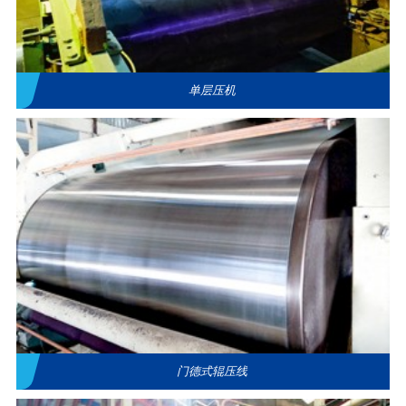
单层压机
门德式辊压线